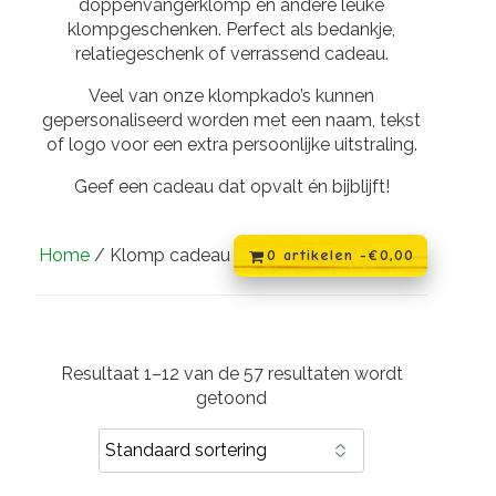
doppenvangerklomp en andere leuke
klompgeschenken. Perfect als bedankje,
relatiegeschenk of verrassend cadeau.
Veel van onze klompkado’s kunnen
gepersonaliseerd worden met een naam, tekst
of logo voor een extra persoonlijke uitstraling.
Geef een cadeau dat opvalt én bijblijft!
Home
/ Klomp cadeau
0 artikelen -
€
0,00
Resultaat 1–12 van de 57 resultaten wordt
getoond