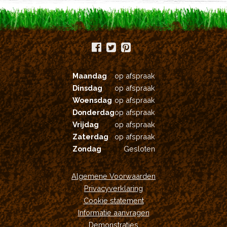
Maandag
op afspraak
Dinsdag
op afspraak
Woensdag
op afspraak
Donderdag
op afspraak
Vrijdag
op afspraak
Zaterdag
op afspraak
Zondag
Gesloten
Algemene Voorwaarden
Privacyverklaring
Cookie statement
Informatie aanvragen
Demonstraties