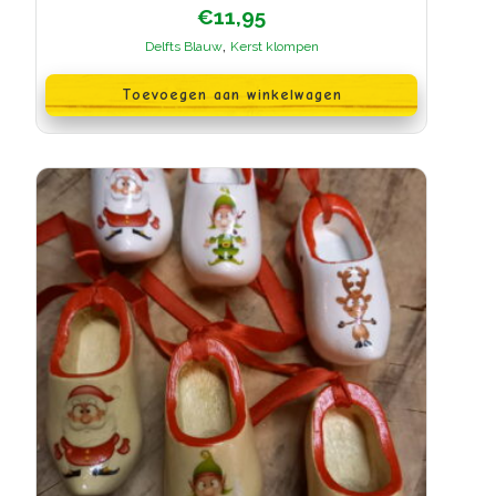
€
11,95
,
Delfts Blauw
Kerst klompen
Toevoegen aan winkelwagen