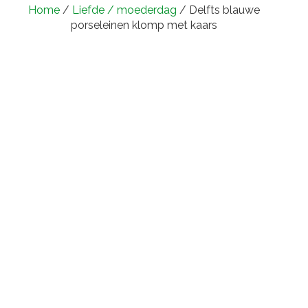
Home
/
Liefde / moederdag
/ Delfts blauwe
porseleinen klomp met kaars