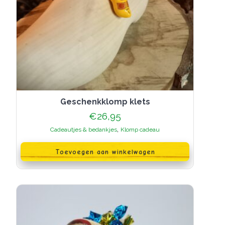
Geschenkklomp klets
€
26,95
,
Cadeautjes & bedankjes
Klomp cadeau
Toevoegen aan winkelwagen