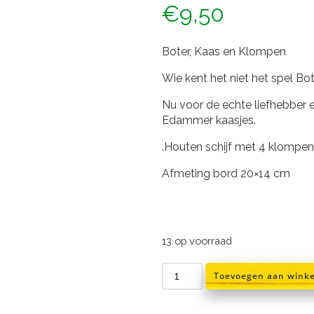
€
9,50
Boter, Kaas en Klompen
Wie kent het niet het spel Bot
Nu voor de echte liefhebber
Edammer kaasjes.
.Houten schijf met 4 klompen
Afmeting bord 20×14 cm
13 op voorraad
Boter,
Toevoegen aan wink
Kaas
Klompen