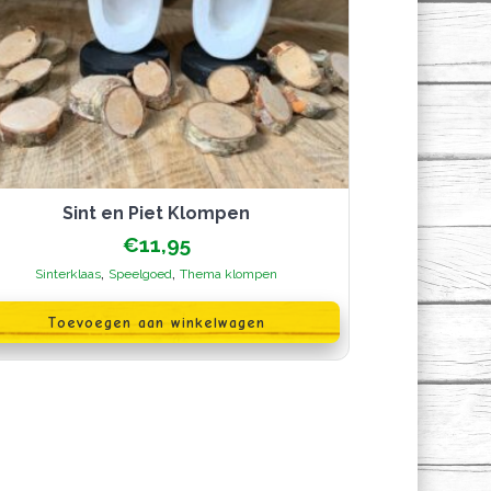
Sint en Piet Klompen
€
11,95
,
,
Sinterklaas
Speelgoed
Thema klompen
Toevoegen aan winkelwagen