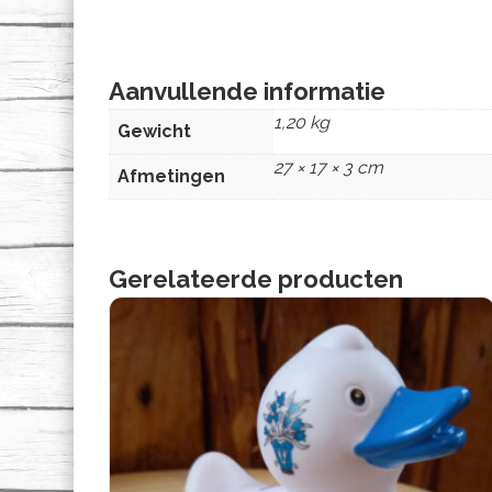
Aanvullende informatie
1,20 kg
Gewicht
27 × 17 × 3 cm
Afmetingen
Gerelateerde producten