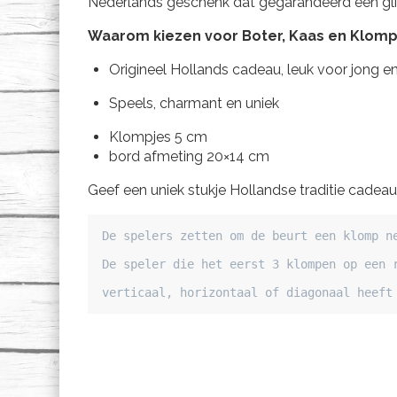
Nederlands geschenk dat gegarandeerd een gl
Waarom kiezen voor Boter, Kaas en Klom
Origineel Hollands cadeau, leuk voor jong e
Speels, charmant en uniek
Klompjes 5 cm
bord afmeting 20×14 cm
Geef een uniek stukje Hollandse traditie cadea
De spelers zetten om de beurt een klomp ne
De speler die het eerst 3 klompen op een r
verticaal, horizontaal of diagonaal heeft