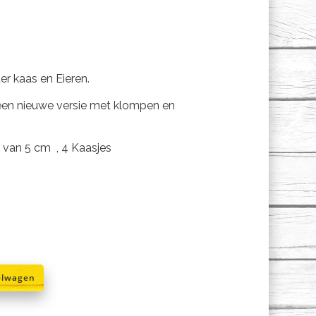
er kaas en Eieren.
 een nieuwe versie met klompen en
 van 5 cm , 4 Kaasjes
elwagen