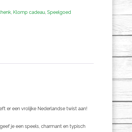
chenk
,
Klomp cadeau
,
Speelgoed
ft er een vrolijke Nederlandse twist aan!
geef je een speels, charmant en typisch