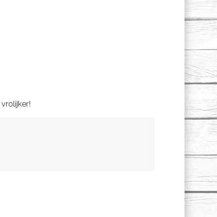
rolijker!