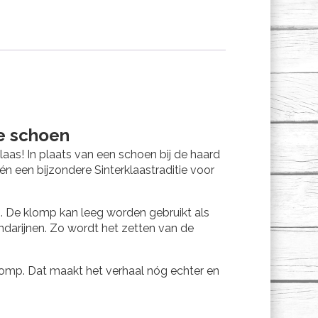
de schoen
aas! In plaats van een schoen bij de haard
n een bijzondere Sinterklaastraditie voor
. De klomp kan leeg worden gebruikt als
darijnen. Zo wordt het zetten van de
 klomp. Dat maakt het verhaal nóg echter en