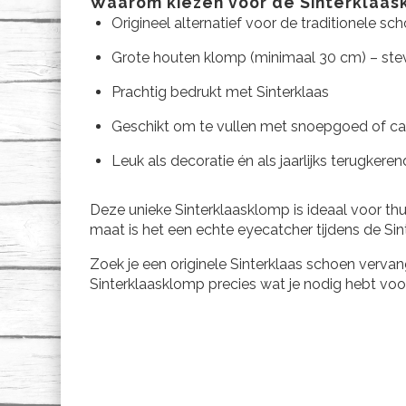
Waarom kiezen voor de Sinterklaas
Origineel alternatief voor de traditionele sc
Grote houten klomp (minimaal 30 cm) – st
Prachtig bedrukt met Sinterklaas
Geschikt om te vullen met snoepgoed of ca
Leuk als decoratie én als jaarlijks terugkeren
Deze unieke Sinterklaasklomp is ideaal voor thu
maat is het een echte eyecatcher tijdens de Sin
Zoek je een originele Sinterklaas schoen verva
Sinterklaasklomp precies wat je nodig hebt voor