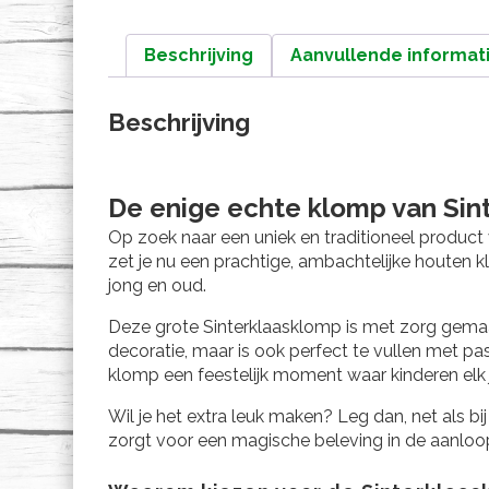
Beschrijving
Aanvullende informat
Beschrijving
De enige echte klomp van
Sin
Op zoek naar een uniek en traditioneel product
zet je nu een prachtige, ambachtelijke houten k
jong en oud.
Deze grote Sinterklaasklomp is met zorg gemaa
decoratie, maar is ook perfect te vullen met 
klomp een feestelijk moment waar kinderen elk j
Wil je het extra leuk maken? Leg dan, net als b
zorgt voor een magische beleving in de aanloo