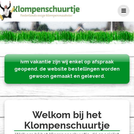
Skip
to
content
ivm vakantie zijn wij enkel op afspraak
geopend. de website bestellingen worden
gewoon gemaakt en geleverd.
Welkom bij het
Klompenschuurtje