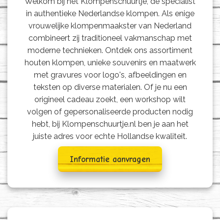
Welkom bij het Klompenschuurtje, dé specialist
in authentieke Nederlandse klompen. Als enige
vrouwelijke klompenmaakster van Nederland
combineert zij traditioneel vakmanschap met
moderne technieken. Ontdek ons assortiment
houten klompen, unieke souvenirs en maatwerk
met gravures voor logo's, afbeeldingen en
teksten op diverse materialen. Of je nu een
origineel cadeau zoekt, een workshop wilt
volgen of gepersonaliseerde producten nodig
hebt, bij Klompenschuurtje.nl ben je aan het
juiste adres voor echte Hollandse kwaliteit.
Informatie aanvragen