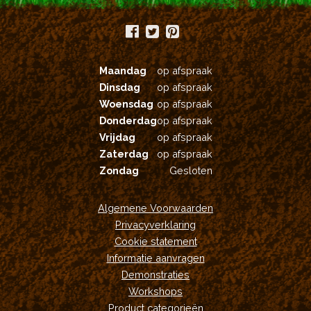
Maandag
op afspraak
Dinsdag
op afspraak
Woensdag
op afspraak
Donderdag
op afspraak
Vrijdag
op afspraak
Zaterdag
op afspraak
Zondag
Gesloten
Algemene Voorwaarden
Privacyverklaring
Cookie statement
Informatie aanvragen
Demonstraties
Workshops
Product categorieën