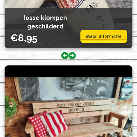
losse klompen
geschilderd
€
8,95
Meer informatie