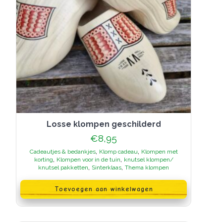
losse klompen geschilderd
€
8,95
,
,
Cadeautjes & bedankjes
Klomp cadeau
Klompen met
,
,
korting
Klompen voor in de tuin
knutsel klompen/
,
,
knutsel pakketten
Sinterklaas
Thema klompen
Toevoegen aan winkelwagen