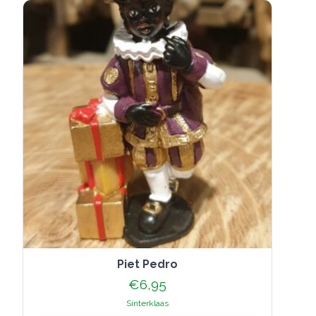
Piet Pedro
€
6,95
Sinterklaas