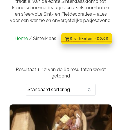
traditie! Van de echte Sinterklaasklomp tot
kleine schoencadeautjes, knutselstoomboten
en sfeervolle Sint- en Pietdecoraties – alles
voor een warme en onvergetelijke pakjesavond.
Home
/ Sinterklaas
0 artikelen -
€
0,00
Resultaat 1–12 van de 60 resultaten wordt
getoond