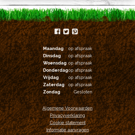
Maandag
op afspraak
Dinsdag
op afspraak
Woensdag
op afspraak
Donderdag
op afspraak
Vrijdag
op afspraak
Zaterdag
op afspraak
Zondag
Gesloten
Algemene Voorwaarden
Privacyverklaring
Cookie statement
Informatie aanvragen