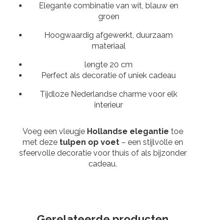
Elegante combinatie van wit, blauw en
groen
Hoogwaardig afgewerkt, duurzaam
materiaal
lengte 20 cm
Perfect als decoratie of uniek cadeau
Tijdloze Nederlandse charme voor elk
interieur
Voeg een vleugje
Hollandse elegantie
toe
met deze
tulpen op voet
– een stijlvolle en
sfeervolle decoratie voor thuis of als bijzonder
cadeau.
Gerelateerde producten