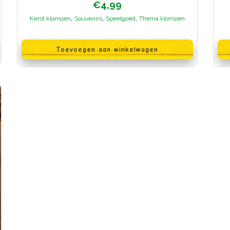
€
4,99
,
,
,
Kerst klompen
Souvenirs
Speelgoed
Thema klompen
Toevoegen aan winkelwagen