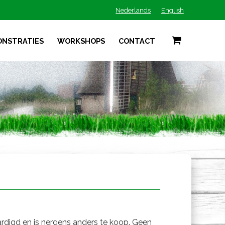
Nederlands
English
ONSTRATIES
WORKSHOPS
CONTACT
ardigd en is nergens anders te koop. Geen