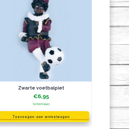
Zwarte voetbalpiet
€
6,95
Sinterklaas
Toevoegen aan winkelwagen