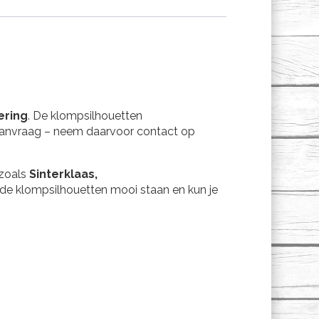
ering
. De klompsilhouetten
 aanvraag – neem daarvoor contact op
 zoals
Sinterklaas,
en de klompsilhouetten mooi staan en kun je