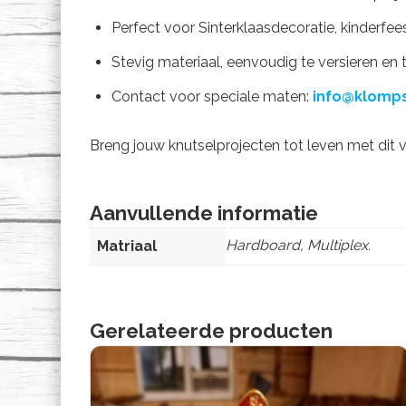
Perfect voor Sinterklaasdecoratie, kinderfe
Stevig materiaal, eenvoudig te versieren en
Contact voor speciale maten:
info@klomps
Breng jouw knutselprojecten tot leven met dit v
Aanvullende informatie
Hardboard, Multiplex.
Matriaal
Gerelateerde producten