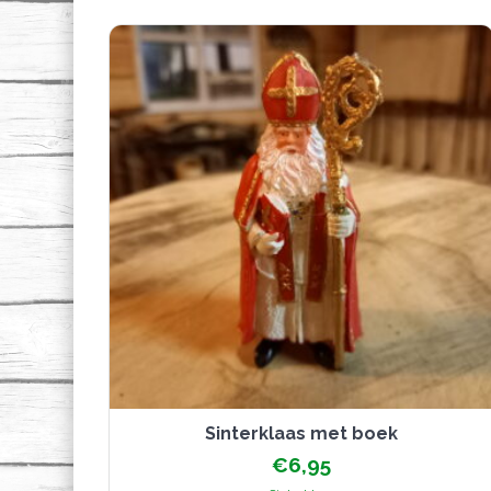
Sinterklaas met boek
€
6,95