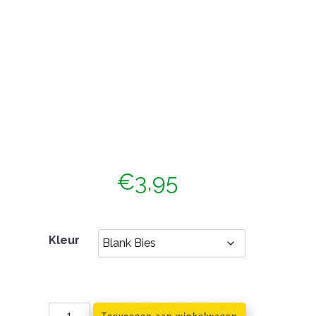
€
3,95
Kleur
Thermometer
Toevoegen aan winkelwagen