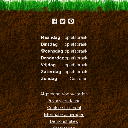
productpagina
Maandag
op afspraak
Dinsdag
op afspraak
Woensdag
op afspraak
Donderdag
op afspraak
Vrijdag
op afspraak
Zaterdag
op afspraak
Zondag
Gesloten
Algemene Voorwaarden
Privacyverklaring
Cookie statement
Informatie aanvragen
Demonstraties