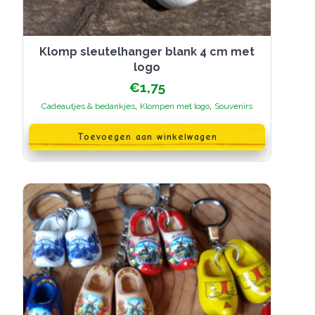
Klomp sleutelhanger blank 4 cm met
logo
€
1,75
,
,
Cadeautjes & bedankjes
Klompen met logo
Souvenirs
Toevoegen aan winkelwagen