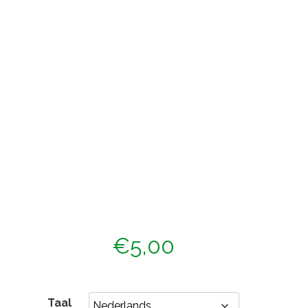
€
5,00
Taal