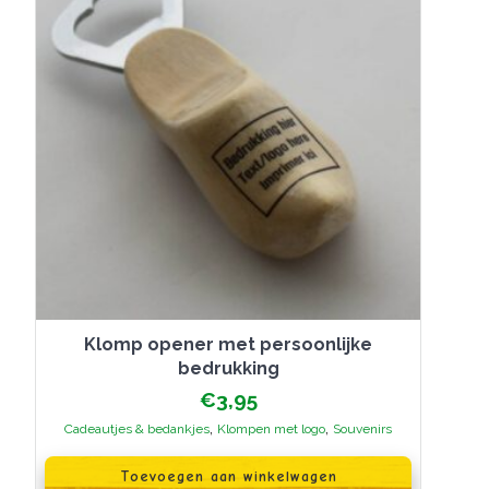
Klomp opener met persoonlijke
bedrukking
€
3,95
,
,
Cadeautjes & bedankjes
Klompen met logo
Souvenirs
Toevoegen aan winkelwagen