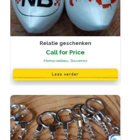
Relatie geschenken
Call for Price
,
Klomp cadeau
Souvenirs
Lees verder