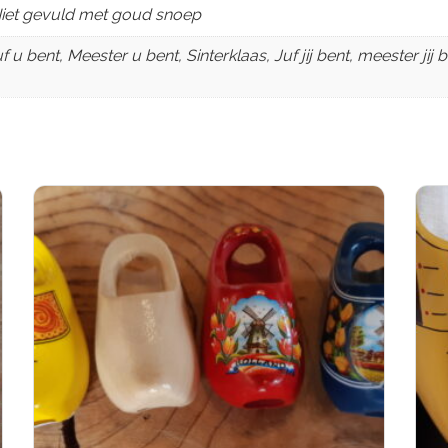
iet gevuld met goud snoep
 bent, Meester u bent, Sinterklaas, Juf jij bent, meester jij 