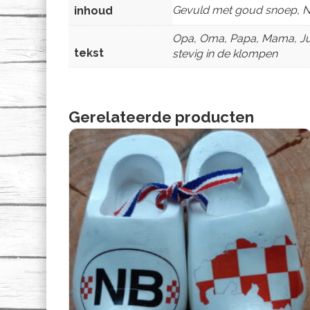
Gevuld met goud snoep, N
inhoud
Opa, Oma, Papa, Mama, Juf u
tekst
stevig in de klompen
Gerelateerde producten