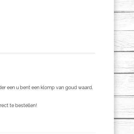
nder een u bent een klomp van goud waard.
ect te bestellen!