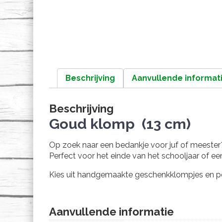
Beschrijving
Aanvullende informat
Beschrijving
Goud klomp (13 cm)
Op zoek naar een bedankje voor juf of meester
Perfect voor het einde van het schooljaar of ee
Kies uit handgemaakte geschenkklompjes en pers
Aanvullende informatie