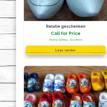
Relatie geschenken
Call for Price
,
Klomp cadeau
Souvenirs
Lees verder