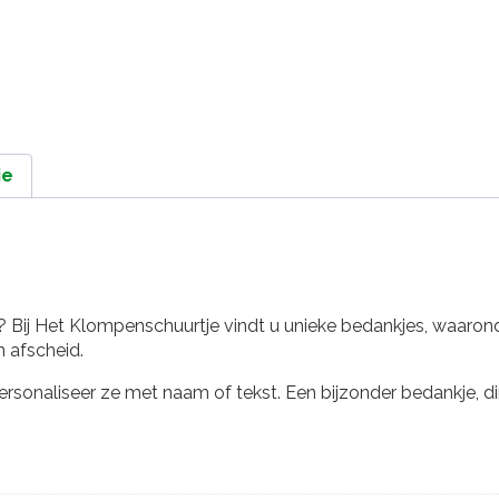
ie
? Bij Het Klompenschuurtje vindt u unieke bedankjes, waaro
n afscheid.
onaliseer ze met naam of tekst. Een bijzonder bedankje, dir