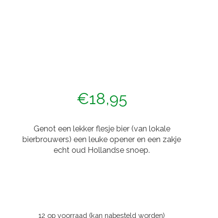
€
18,95
Genot een lekker flesje bier (van lokale
bierbrouwers) een leuke opener en een zakje
echt oud Hollandse snoep.
12 op voorraad (kan nabesteld worden)