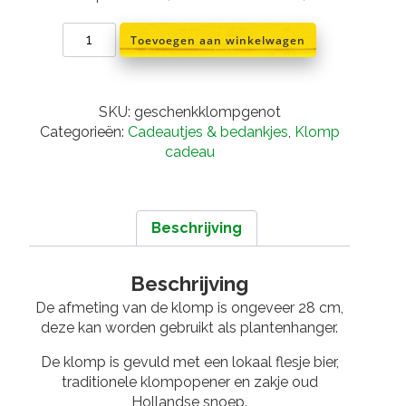
Geschenkklomp
Toevoegen aan winkelwagen
Genot
aantal
SKU:
geschenkklompgenot
Categorieën:
Cadeautjes & bedankjes
,
Klomp
cadeau
Beschrijving
Beschrijving
De afmeting van de klomp is ongeveer 28 cm,
deze kan worden gebruikt als plantenhanger.
De klomp is gevuld met een lokaal flesje bier,
traditionele klompopener en zakje oud
Hollandse snoep.