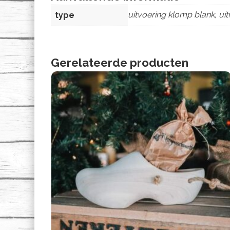
uitvoering klomp blank, ui
type
Gerelateerde producten