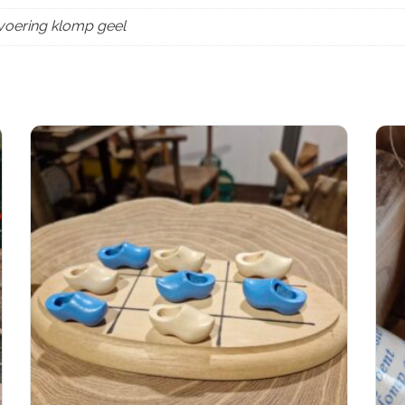
tvoering klomp geel