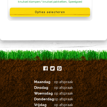
tot
,
knutsel klompen/ knutsel pakketten
Speelgoed
€21,95
Dit
product
Opties selecteren
heeft
meerdere
variaties.
Deze
optie
kan
gekozen
worden
op
de
productpagina
Maandag
op afspraak
Dinsdag
op afspraak
Woensdag
op afspraak
Donderdag
op afspraak
Vrijdag
op afspraak