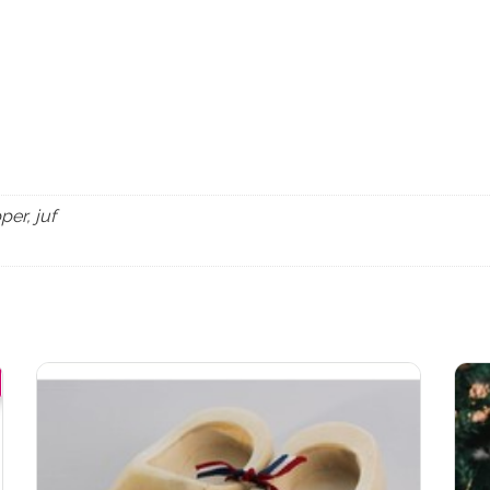
per, juf