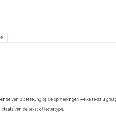
ie
 einde van u bestelling bij de opmerkingen welke tekst u gra
 plaats van de tekst of lettertype.