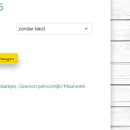
Prijsklasse:
5
€17,95
tot
€27,95
elwagen
edankjes
,
Gewoon persoonlijk/Maatwerk