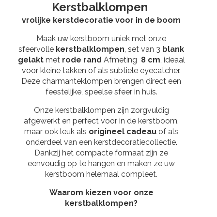
Kerstbalklompen
vrolijke kerstdecoratie voor in de boom
Maak uw kerstboom uniek met onze
sfeervolle
kerstbalklompen
, set van 3
blank
gelakt
met
rode rand
Afmeting
8 cm
, ideaal
voor kleine takken of als subtiele eyecatcher.
Deze charmanteklompen brengen direct een
feestelijke, speelse sfeer in huis.
Onze kerstbalklompen zijn zorgvuldig
afgewerkt en perfect voor in de kerstboom,
maar ook leuk als
origineel cadeau
of als
onderdeel van een kerstdecoratiecollectie.
Dankzij het compacte formaat zijn ze
eenvoudig op te hangen en maken ze uw
kerstboom helemaal compleet.
Waarom kiezen voor onze
kerstbalklompen?