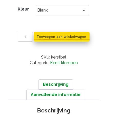
Kleur
Kerstboom
Toevoegen aan winkelwagen
klompen
aantal
SKU:
kerstbal
Categorie:
Kerst klompen
Beschrijving
Aanvullende informatie
Beschrijving