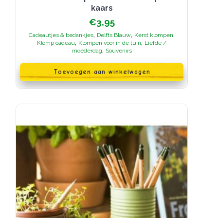
kaars
€
3,95
,
,
,
Cadeautjes & bedankjes
Delfts Blauw
Kerst klompen
,
,
Klomp cadeau
Klompen voor in de tuin
Liefde /
,
moederdag
Souvenirs
Toevoegen aan winkelwagen