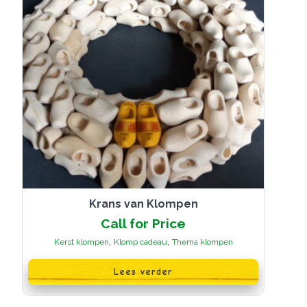
de
productpagina
Krans van Klompen
Call for Price
,
,
Kerst klompen
Klomp cadeau
Thema klompen
Lees verder