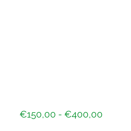
Prijskl
€
150,00
-
€
400,00
€150,