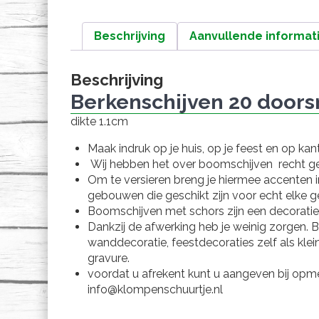
Beschrijving
Aanvullende informat
Beschrijving
Berkenschijven 20 door
dikte 1.1cm
Maak indruk op je huis, op je feest en op k
Wij hebben het over boomschijven recht g
Om te versieren breng je hiermee accenten i
gebouwen die geschikt zijn voor echt elke g
Boomschijven met schors zijn een decoratie
Dankzij de afwerking heb je weinig zorgen. 
wanddecoratie, feestdecoraties zelf als kle
gravure.
voordat u afrekent kunt u aangeven bij opme
info@klompenschuurtje.nl