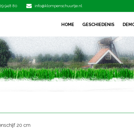
29 948 80
info@klompenschuurtje.nl
HOME
GESCHIEDENIS
DEM
nschijf 20 cm