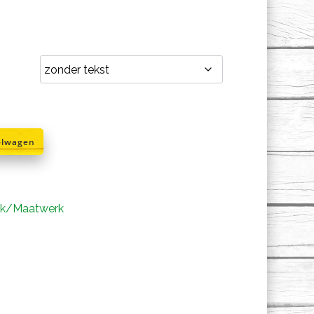
Prijsklasse:
€7,95
tot
€12,95
elwagen
jk/Maatwerk