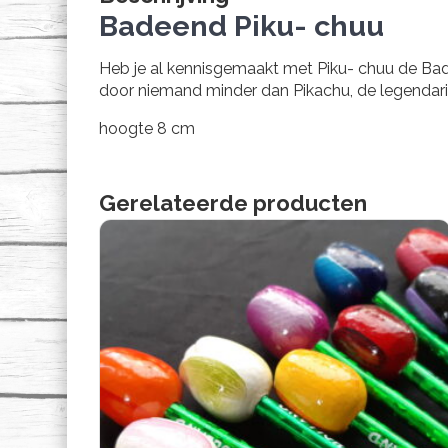
Badeend Piku- chuu
Heb je al kennisgemaakt met Piku- chuu de Bad
door niemand minder dan Pikachu, de legendarisc
hoogte 8 cm
Gerelateerde producten