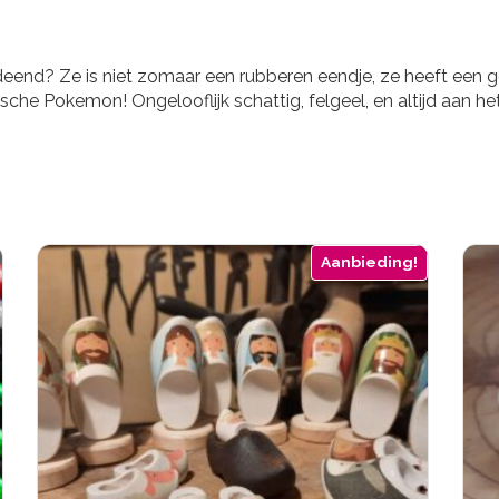
eend? Ze is niet zomaar een rubberen eendje, ze heeft een g
he Pokemon! Ongelooflijk schattig, felgeel, en altijd aan het
Aanbieding!