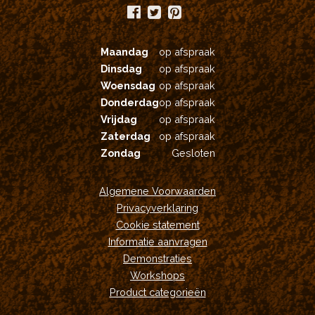
Maandag
op afspraak
Dinsdag
op afspraak
Woensdag
op afspraak
Donderdag
op afspraak
Vrijdag
op afspraak
Zaterdag
op afspraak
Zondag
Gesloten
Algemene Voorwaarden
Privacyverklaring
Cookie statement
Informatie aanvragen
Demonstraties
Workshops
Product categorieën