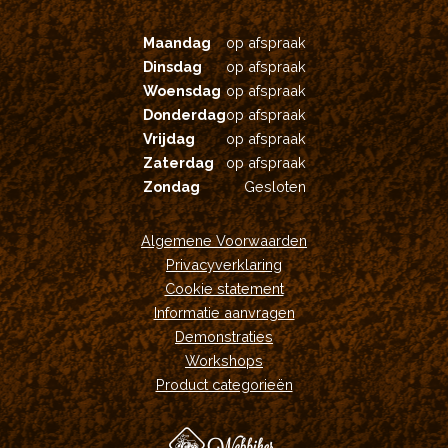
Maandag
op afspraak
Dinsdag
op afspraak
Woensdag
op afspraak
Donderdag
op afspraak
Vrijdag
op afspraak
Zaterdag
op afspraak
Zondag
Gesloten
Algemene Voorwaarden
Privacyverklaring
Cookie statement
Informatie aanvragen
Demonstraties
Workshops
Product categorieën