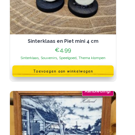
Sinterklaas en Piet mini 4 cm
€
4,99
,
,
,
Sinterklaas
Souvenirs
Speelgoed
Thema klompen
Toevoegen aan winkelwagen
Aanbieding!