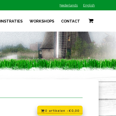
Nederlands
English
ONSTRATIES
WORKSHOPS
CONTACT
0 artikelen -
€
0,00