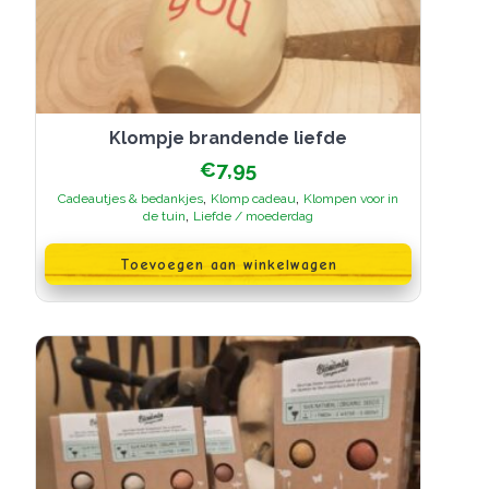
Klompje brandende liefde
€
7,95
,
,
Cadeautjes & bedankjes
Klomp cadeau
Klompen voor in
,
de tuin
Liefde / moederdag
Toevoegen aan winkelwagen