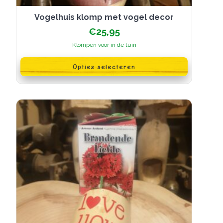
Vogelhuis klomp met vogel decor
€
25,95
Klompen voor in de tuin
Dit
product
Opties selecteren
heeft
meerdere
variaties.
Deze
optie
kan
gekozen
worden
op
de
productpagina