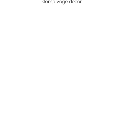
klomp vogeldecor