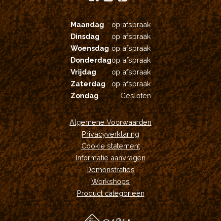
Maandag
op afspraak
Dinsdag
op afspraak
Woensdag
op afspraak
Donderdag
op afspraak
Vrijdag
op afspraak
Zaterdag
op afspraak
Zondag
Gesloten
Algemene Voorwaarden
Privacyverklaring
Cookie statement
Informatie aanvragen
Demonstraties
Workshops
Product categorieën