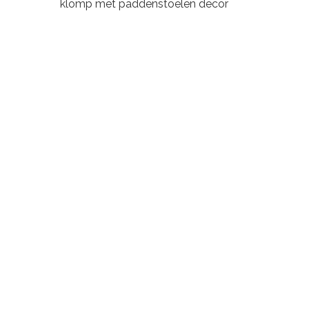
klomp met paddenstoelen decor