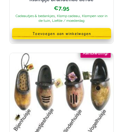
€
7,95
,
,
Cadeautjes & bedankjes
Klomp cadeau
Klompen voor in
,
de tuin
Liefde / moederdag
Toevoegen aan winkelwagen
Aanbieding!