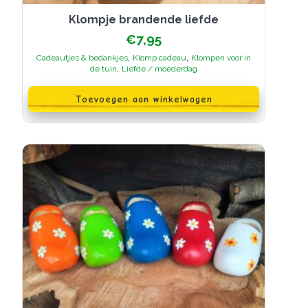
Klompje brandende liefde
€
7,95
,
,
Cadeautjes & bedankjes
Klomp cadeau
Klompen voor in
,
de tuin
Liefde / moederdag
Toevoegen aan winkelwagen