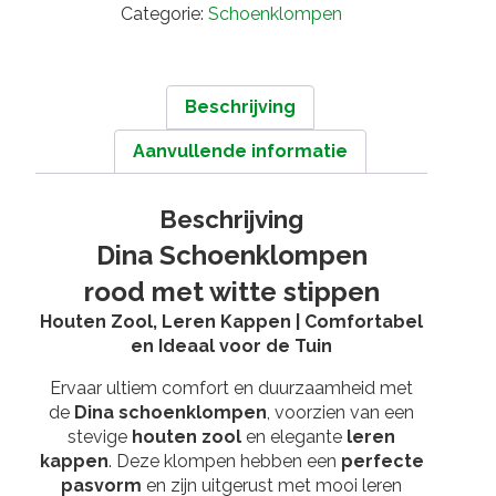
aantal
Categorie:
Schoenklompen
Beschrijving
Aanvullende informatie
Beschrijving
Dina Schoenklompen
rood met witte stippen
Houten Zool, Leren Kappen | Comfortabel
en Ideaal voor de Tuin
Ervaar ultiem comfort en duurzaamheid met
de
Dina schoenklompen
, voorzien van een
stevige
houten zool
en elegante
leren
kappen
. Deze klompen hebben een
perfecte
pasvorm
en zijn uitgerust met mooi leren