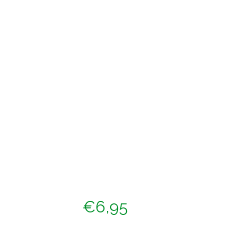
€
6,95