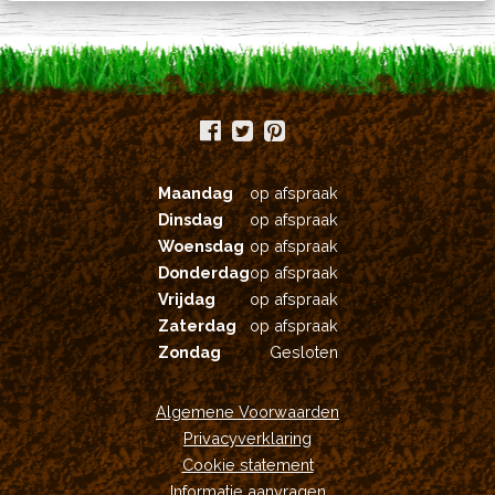
Maandag
op afspraak
Dinsdag
op afspraak
Woensdag
op afspraak
Donderdag
op afspraak
Vrijdag
op afspraak
Zaterdag
op afspraak
Zondag
Gesloten
Algemene Voorwaarden
Privacyverklaring
Cookie statement
Informatie aanvragen