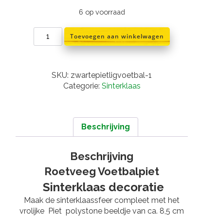
6 op voorraad
Roetveeg
Toevoegen aan winkelwagen
voetbalpiet
aantal
SKU:
zwartepietligvoetbal-1
Categorie:
Sinterklaas
Beschrijving
Beschrijving
Roetveeg Voetbalpiet
Sinterklaas decoratie
Maak de sinterklaassfeer compleet met het
vrolijke Piet polystone beeldje van ca. 8,5 cm