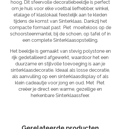
hoog. Dit sfeervolle decoratiebeeldje is perfect
om je huis voor elke voetbal liefhebber, winkel,
etalage of klaslokaal feestelijk aan te kleden
tijdens de komst van
Sinterklaas
. Dankzij het
compacte formaat past Piet moeiteloos op de
schoorsteenmantel, bij de schoen, op tafel of in
een complete Sinterklaasopstelling.
Het beeldje is gemaakt van stevig polystone en
rijk gedetailleerd afgewerkt, waardoor het een
duurzame en stijlvolle toevoeging is aan je
sinterklaasdecoratie. Ideaal als losse decoratie,
als aanvulling op een sinterklaasdisplay of als
klein cadeautje voor jong en oud. Met Piet
creëer je direct een warme, gezellige en
herkenbare Sinterklaassfeer.
Gerelateerde producten