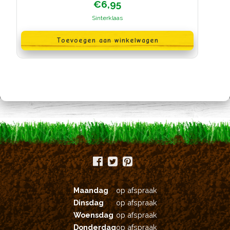
€
6,95
Sinterklaas
Toevoegen aan winkelwagen
Maandag
op afspraak
Dinsdag
op afspraak
Woensdag
op afspraak
Donderdag
op afspraak