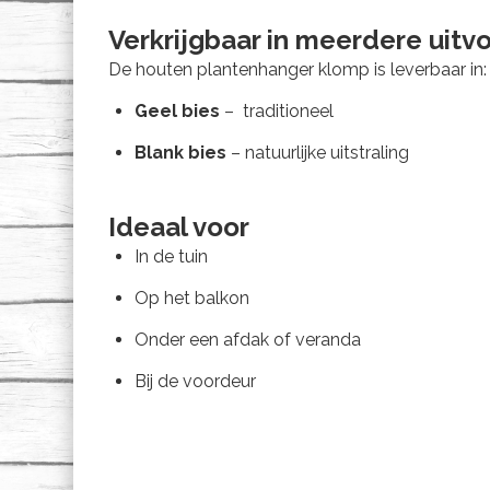
Verkrijgbaar in meerdere uitv
De houten plantenhanger klomp is leverbaar in:
Geel bies
– traditioneel
Blank bies
– natuurlijke uitstraling
Ideaal voor
In de tuin
Op het balkon
Onder een afdak of veranda
Bij de voordeur