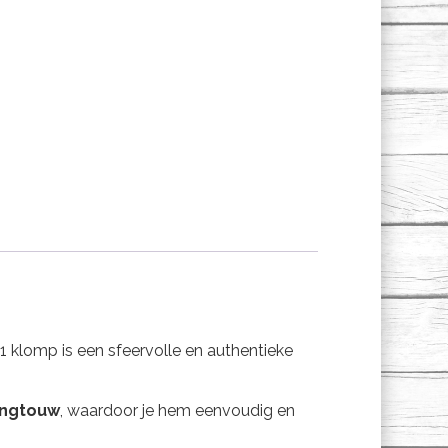
klomp is een sfeervolle en authentieke
angtouw
, waardoor je hem eenvoudig en