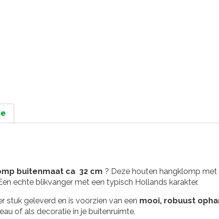
ie
lomp buitenmaat ca 32 cm
? Deze houten hangklomp met 1 
Een echte blikvanger met een typisch Hollands karakter.
r stuk geleverd en is voorzien van een
mooi, robuust oph
au of als decoratie in je buitenruimte.