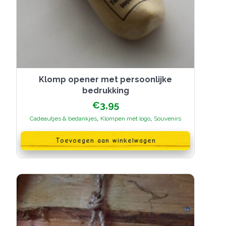
Klomp opener met persoonlijke
bedrukking
€
3,95
,
,
Cadeautjes & bedankjes
Klompen met logo
Souvenirs
Toevoegen aan winkelwagen