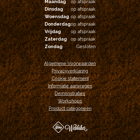
Maandag
op afspraak
Dinsdag
op afspraak
Woensdag
op afspraak
Donderdag
op afspraak
Vrijdag
op afspraak
Zaterdag
op afspraak
Zondag
Gesloten
Algemene Voorwaarden
Privacyverklaring
Cookie statement
Informatie aanvragen
Demonstraties
Workshops
Product categorieën