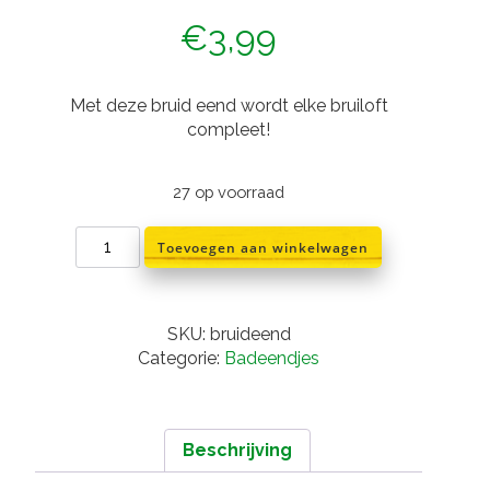
€
3,99
Met deze bruid eend wordt elke bruiloft
compleet!
27 op voorraad
Bruid
Toevoegen aan winkelwagen
badeend
aantal
SKU:
bruideend
Categorie:
Badeendjes
Beschrijving