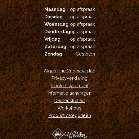
Maandag
op afspraak
Dinsdag
op afspraak
Woensdag
op afspraak
Donderdag
op afspraak
Vrijdag
op afspraak
Zaterdag
op afspraak
Zondag
Gesloten
Algemene Voorwaarden
Privacyverklaring
Cookie statement
Informatie aanvragen
Demonstraties
Workshops
Product categorieën