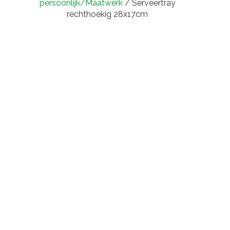
persoonlijk/Maatwerk
/ Serveertray
rechthoekig 28x17cm