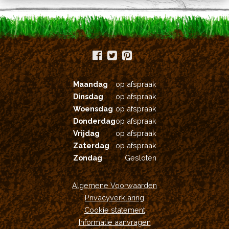
Maandag
op afspraak
Dinsdag
op afspraak
Woensdag
op afspraak
Donderdag
op afspraak
Vrijdag
op afspraak
Zaterdag
op afspraak
Zondag
Gesloten
Algemene Voorwaarden
Privacyverklaring
Cookie statement
Informatie aanvragen