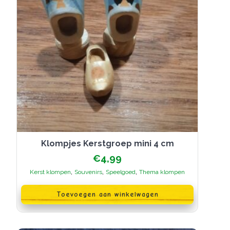
productpagina
Klompjes Kerstgroep mini 4 cm
€
4,99
,
,
,
Kerst klompen
Souvenirs
Speelgoed
Thema klompen
Toevoegen aan winkelwagen