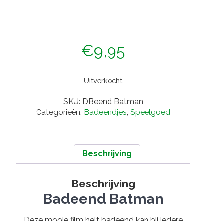
€
9,95
Uitverkocht
SKU:
DBeend Batman
Categorieën:
Badeendjes
,
Speelgoed
Beschrijving
Beschrijving
Badeend Batman
Deze mooie film helt badeend kan bij iedere