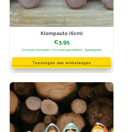
Klompauto (6cm)
€
3,95
,
knutsel klompen/ knutsel pakketten
Speelgoed
Toevoegen aan winkelwagen