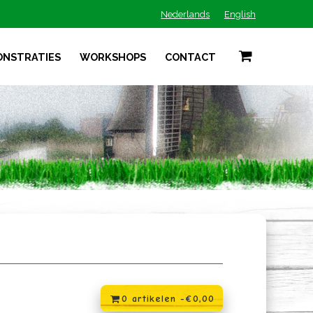
Nederlands
English
ONSTRATIES
WORKSHOPS
CONTACT
0 artikelen -
€
0,00