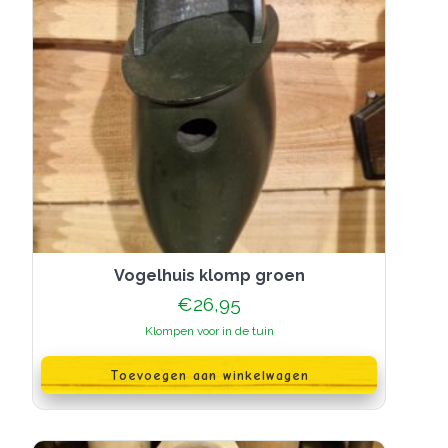
productpagina
Vogelhuis klomp groen
€
26,95
Klompen voor in de tuin
Toevoegen aan winkelwagen