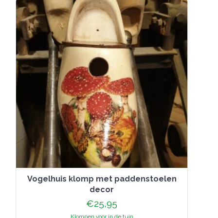
Vogelhuis klomp met paddenstoelen
decor
€
25,95
Klompen voor in de tuin