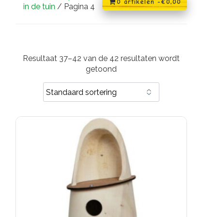
0 artikelen -
€
0,00
in de tuin
/ Pagina 4
Resultaat 37–42 van de 42 resultaten wordt
getoond