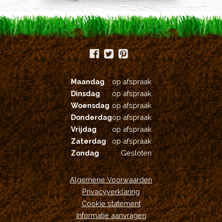
Maandag
op afspraak
Dinsdag
op afspraak
Woensdag
op afspraak
Donderdag
op afspraak
Vrijdag
op afspraak
Zaterdag
op afspraak
Zondag
Gesloten
Algemene Voorwaarden
Privacyverklaring
Cookie statement
Informatie aanvragen