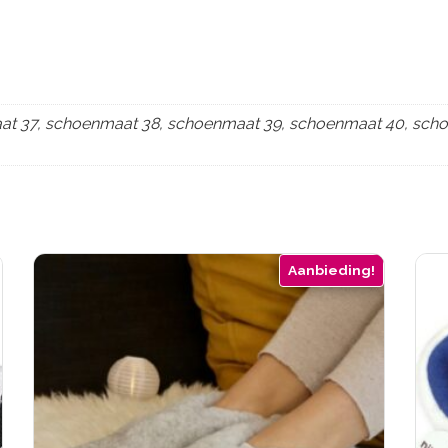
t 37, schoenmaat 38, schoenmaat 39, schoenmaat 40, sch
Aanbieding!