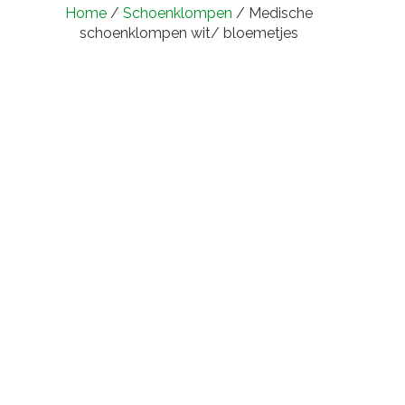
Home
/
Schoenklompen
/ Medische
schoenklompen wit/ bloemetjes