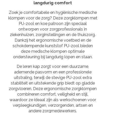
langdurig comfort
Zoek je comfortabele en hygiënische medische
klompen voor de zorg? Deze zorgklompen met
PU-zool en koe patroon zijn speciaal
ontworpen voor zorgprofessionals in
ziekenhuizen, zorginstellingen en de thuiszorg.
Dankzij het ergonomische voetbed en de
schokdempende kunststof PU-zool bieden
deze medische klompen optimale
ondersteuning bij langdurig lopen en staan.
De leren kap zorgt voor een duurzame,
ademende pasvorm en een professionele
uitstraling, terwijl de stevige PU-zool extra
stabiliteit en uitstekende grip biedt op gladde
zorgvloeren. Deze ergonomische zorgklompen
combineren comfort, veiligheid en stijl,
waardoor ze ideaal zijn als werkschoenen voor
verpleegkundigen, verzorgenden, artsen en
andere zorgmedewerkers.