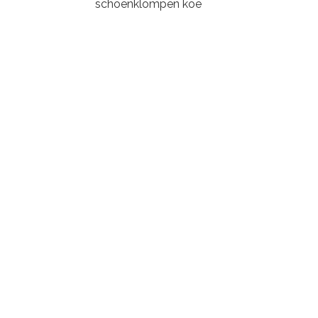
schoenklompen koe