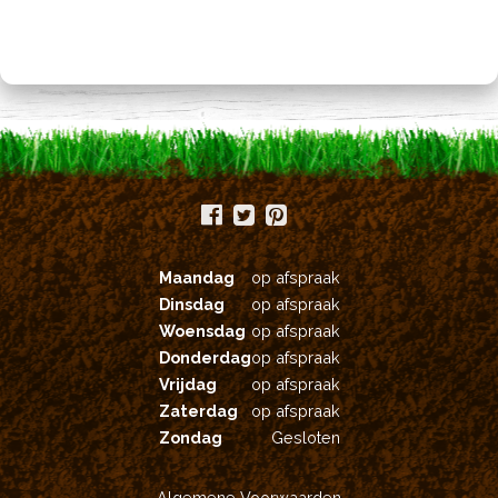
Maandag
op afspraak
Dinsdag
op afspraak
Woensdag
op afspraak
Donderdag
op afspraak
Vrijdag
op afspraak
Zaterdag
op afspraak
Zondag
Gesloten
Algemene Voorwaarden