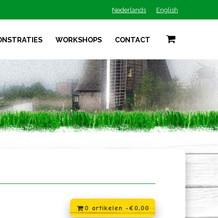
Nederlands
English
ONSTRATIES
WORKSHOPS
CONTACT
0 artikelen -
€
0,00