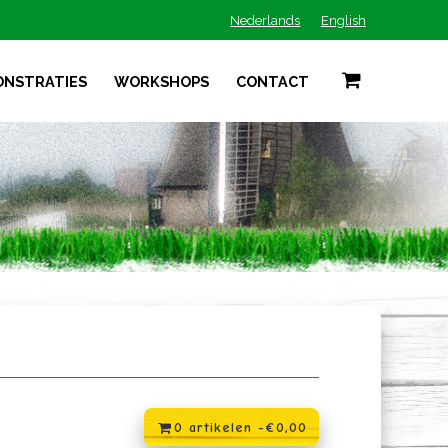
Nederlands
English
ONSTRATIES
WORKSHOPS
CONTACT
0 artikelen -
€
0,00